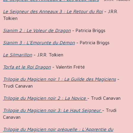
Le Seigneur des Anneaux 3 : Le Retour du Roi
- J.R.R.
Tolkien
Sianim 2 : Le Voleur de Dragon
- Patricia Briggs
Sianim 3 : L'Emprunte du Démon
- Patricia Briggs
Le Silmarillon
- J.R.R. Tolkien
Torfa et le Roi Dragon
- Valentin Frété
Trilogie du Magicien noir 1 : La Guilde des Magiciens
-
Trudi Canavan
Trilogie du Magicien noir 2 : La Novice
- Trudi Canavan
Trilogie du Magicien noir 3: Le Haut Seigneur
- Trudi
Canavan
Trilogie du Magicien noir préquelle : L'Apprentie du