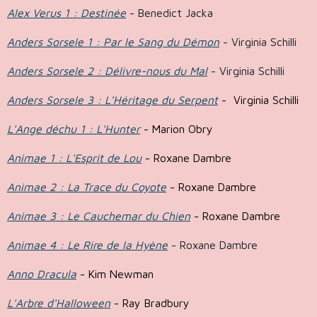
Alex Verus 1 : Destinée
- Benedict Jacka
Anders Sorsele 1 : Par le Sang du Démon
- Virginia Schilli
Anders Sorsele 2 : Délivre-nous du Mal
- Virginia Schilli
Anders Sorsele 3 : L'Héritage du Serpent
- Virginia Schilli
L'Ange déchu 1 : L'Hunter
- Marion Obry
Animae 1 : L'Esprit de Lou
- Roxane Dambre
Animae 2 : La Trace du Coyote
- Roxane Dambre
Animae 3 : Le Cauchemar du Chien
- Roxane Dambre
Animae 4 : Le Rire de la Hyène
- Roxane Dambre
Anno Dracula
- Kim Newman
L'Arbre d'Halloween
- Ray Bradbury