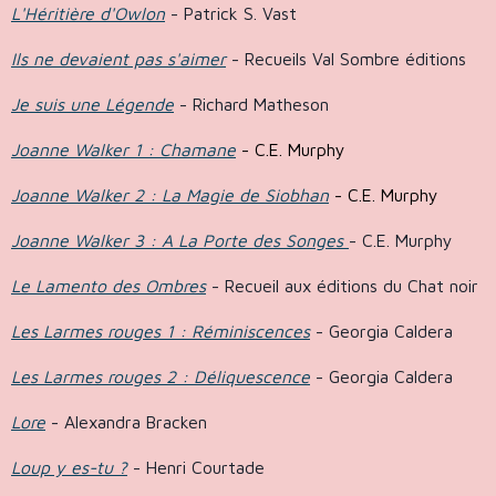
L'Héritière d'Owlon
- Patrick S. Vast
Ils ne devaient pas s'aimer
- Recueils Val Sombre éditions
Je suis une Légende
- Richard Matheson
Joanne Walker 1 : Chamane
- C.E. Murphy
Joanne Walker 2 : La Magie de Siobhan
- C.E. Murphy
Joanne Walker 3 : A La Porte des Songes
- C.E. Murphy
Le Lamento des Ombres
- Recueil aux éditions du Chat noir
Les Larmes rouges 1 : Réminiscences
- Georgia Caldera
Les Larmes rouges 2 : Déliquescence
- Georgia Caldera
Lore
- Alexandra Bracken
Loup y es-tu ?
- Henri Courtade