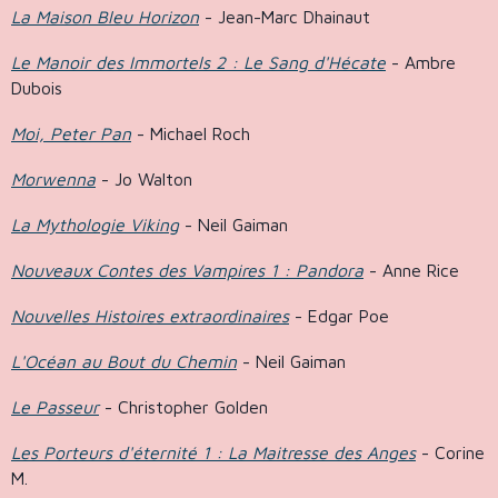
La Maison Bleu Horizon
- Jean-Marc Dhainaut
Le Manoir des Immortels 2 : Le Sang d'Hécate
- Ambre
Dubois
Moi, Peter Pan
- Michael Roch
Morwenna
- Jo Walton
La Mythologie Viking
- Neil Gaiman
Nouveaux Contes des Vampires 1 : Pandora
- Anne Rice
Nouvelles Histoires extraordinaires
- Edgar Poe
L'Océan au Bout du Chemin
- Neil Gaiman
Le Passeur
- Christopher Golden
Les Porteurs d'éternité 1 : La Maitresse des Anges
- Corine
M.