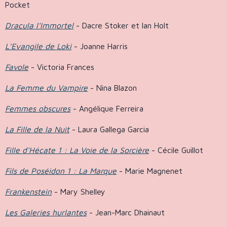
Pocket
Dracula l'Immortel
- Dacre Stoker et Ian Holt
L'Evangile de Loki
- Joanne Harris
Favole
- Victoria Frances
La Femme du Vampire
- Nina Blazon
Femmes obscures
- Angélique Ferreira
La Fille de la Nuit
- Laura Gallega Garcia
Fille d'Hécate 1 : La Voie de la Sorcière
- Cécile Guillot
Fils de Poséidon 1 : La Marque
- Marie Magnenet
Frankenstein
- Mary Shelley
Les Galeries hurlantes
- Jean-Marc Dhainaut