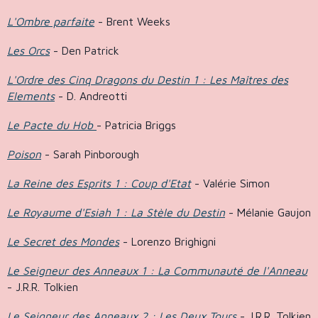
L'Ombre parfaite
- Brent Weeks
Les Orcs
- Den Patrick
L'Ordre des Cinq Dragons du Destin 1 : Les Maîtres des
Elements
- D. Andreotti
Le Pacte du Hob
- Patricia Briggs
Poison
- Sarah Pinborough
La Reine des Esprits 1 : Coup d'Etat
- Valérie Simon
Le Royaume d'Esiah 1 : La Stèle du Destin
- Mélanie Gaujon
Le Secret des Mondes
- Lorenzo Brighigni
Le Seigneur des Anneaux 1 : La Communauté de l'Anneau
- J.R.R. Tolkien
Le Seigneur des Anneaux 2 : Les Deux Tours
- J.R.R. Tolkien