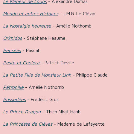
Le Meneur de Loups
- Alexandre Dumas
Mondo et autres Histoires
- J.M.G. Le Clézio
La Nostalgie heureuse
- Amélie Nothomb
Orkhidos
- Stéphane Héaume
Pensées
- Pascal
Peste et Cholera
- Patrick Deville
La Petite Fille de Monsieur Linh
- Philippe Claudel
Pétronille
- Amélie Nothomb
Possédées
- Frédéric Gros
Le Prince Dragon
- Thich Nhat Hanh
La Princesse de Clèves
- Madame de Lafayette