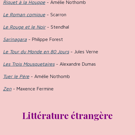
Riquet à la Houppe
- Amélie Nothomb
Le Roman comique
- Scarron
Le Rouge et le Noir
- Stendhal
Sarinagara
- Philippe Forest
Le Tour du Monde en 80 Jours
- Jules Verne
Les Trois Mousquetaires
- Alexandre Dumas
Tuer le Père
- Amélie Nothomb
Zen
- Maxence Fermine
Littérature étrangère