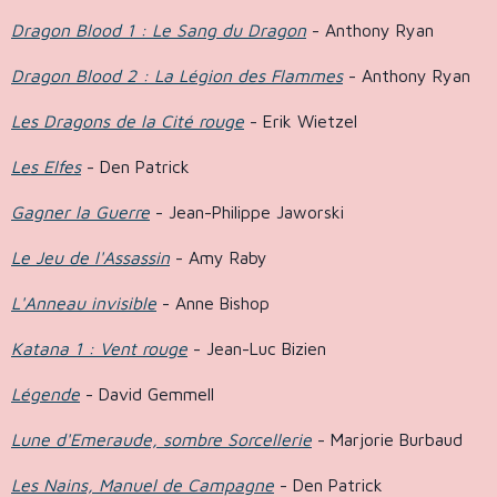
Dragon Blood 1 : Le Sang du Dragon
- Anthony Ryan
Dragon Blood 2 : La Légion des Flammes
- Anthony Ryan
Les Dragons de la Cité rouge
- Erik Wietzel
Les Elfes
- Den Patrick
Gagner la Guerre
- Jean-Philippe Jaworski
Le Jeu de l'Assassin
- Amy Raby
L'Anneau invisible
- Anne Bishop
Katana 1 : Vent rouge
- Jean-Luc Bizien
Légende
- David Gemmell
Lune d'Emeraude, sombre Sorcellerie
- Marjorie Burbaud
Les Nains, Manuel de Campagne
- Den Patrick