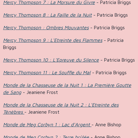
Mercy Thompson 7 : La Morsure du Givre
- Patricia Briggs
Mercy Thompson 8 : La Faille de la Nuit
- Patricia Briggs
Mercy Thompson : Ombres Mouvantes
- Patricia Briggs
Mercy Thompson 9 : L'Etreinte des Flammes
- Patricia
Briggs
Mercy Thompson 10 : L'Epreuve du Silence
- Patricia Briggs
Mercy Thompson 11 : Le Souffle du Mal
- Patricia Briggs
Monde de la Chasseuse de la Nuit 1 : La Première Goutte
de Sang
- Jeaniene Frost
Monde de la Chasseuse de la Nuit 2 : L'Etreinte des
Ténèbres
- Jeaniene Frost
Monde de Meg Corbyn 1 : Lac d'Argent
- Anne Bishop
Monde de Meg Corbyn 2 : Terre brûlée
- Anne Bishop