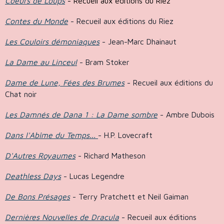
Coeurs de Loups
- Recueil aux éditions du Riez
Contes du Monde
- Recueil aux éditions du Riez
Les Couloirs démoniaques
- Jean-Marc Dhainaut
La Dame au Linceul
- Bram Stoker
Dame de Lune, Fées des Brumes
- Recueil aux éditions du
Chat noir
Les Damnés de Dana 1 : La Dame sombre
- Ambre Dubois
Dans l'Abîme du Temps...
- H.P. Lovecraft
D'Autres Royaumes
- Richard Matheson
Deathless Days
- Lucas Legendre
De Bons Présages
- Terry Pratchett et Neil Gaiman
Dernières Nouvelles de Dracula
- Recueil aux éditions