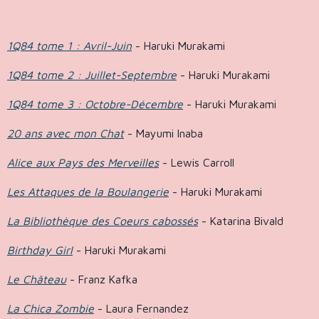
1Q84 tome 1 : Avril-Juin
- Haruki Murakami
1Q84 tome 2 : Juillet-Septembre
- Haruki Murakami
1Q84 tome 3 : Octobre-Décembre
- Haruki Murakami
20 ans avec mon Chat
- Mayumi Inaba
Alice aux Pays des Merveilles
- Lewis Carroll
Les Attaques de la Boulangerie
- Haruki Murakami
La Bibliothèque des Coeurs cabossés
- Katarina Bivald
Birthday Girl
- Haruki Murakami
Le Château
- Franz Kafka
La Chica Zombie
- Laura Fernandez