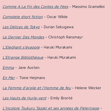
Comme A La Fin des Contes de Fées
- Massimo Gramellini
Complete short fiction
- Oscar Wilde
Les Délices de Tokyo
- Durian Sekugawa
Le Dernier Des Mondes
- Christoph Ransmayr
L'Elephant s'évapore
- Haruki Murakami
L'Etrange Bibliothèque
- Haruki Murakami
Emma
- Jane Austen
En Mer
- Toine Heijmans
La Femme d'argile et l'Homme de feu
- Helene Wecker
Les Hauts de Hurle-vent
- Emily Brontë
L'Incolore Tsukuru Tazaki et ses années de Pèlerinage
-