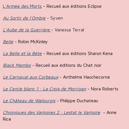
L'Armée des Morts
- Recueil aux éditions Eclipse
Au Sortir de l'Ombre
- Syven
L'Aube de la Guerrière
- Vanessa Terral
Belle
- Robin McKinley
La Belle et la Bête
- Recueil aux éditions Sharon Kena
Black Mambo
- Recueil aux éditions du Chat noir
Le Carnaval aux Corbeaux
- Anthelme Hauchecorne
Le Cercle blanc 1 : La Croix de Morrigan
- Nora Roberts
Le Château de Walpurgis
- Philippe Duchateau
Chroniques des Vampires 2 : Lestat le Vampire
- Anne
Rice