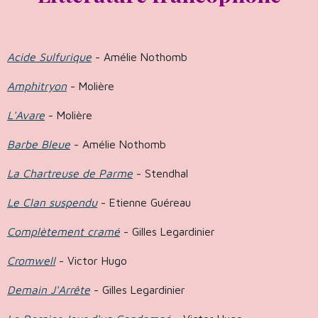
Acide Sulfurique
- Amélie Nothomb
Amphitryon
- Molière
L'Avare
- Molière
Barbe Bleue
- Amélie Nothomb
La Chartreuse de Parme
- Stendhal
Le Clan suspendu
- Etienne Guéreau
Complètement cramé
- Gilles Legardinier
Cromwell
- Victor Hugo
Demain J'Arrête
- Gilles Legardinier