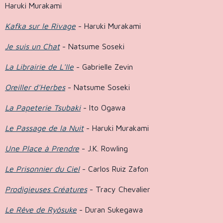
Haruki Murakami
Kafka sur le Rivage
- Haruki Murakami
Je suis un Chat
- Natsume Soseki
La Librairie de L'Ile
- Gabrielle Zevin
Oreiller d'Herbes
- Natsume Soseki
La Papeterie Tsubaki
- Ito Ogawa
Le Passage de la Nuit
- Haruki Murakami
Une Place à Prendre
- J.K. Rowling
Le Prisonnier du Ciel
- Carlos Ruiz Zafon
Prodigieuses Créatures
- Tracy Chevalier
Le Rêve de Ryôsuke
- Duran Sukegawa