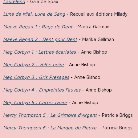
Laurelenn
- Gala de Spax
Lune de Miel, Lune de Sang
- Recueil aux éditions Milady
Maeve Regan 1 : Rage de Dent
- Marika Gallman
Maeve Regan 2 : Dent pour Dent
- Marika Gallman
Meg Corbyn 1 : Lettres écarlates
- Anne Bishop
Meg Corbyn 2 : Volée noire
- Anne Bishop
Meg Corbyn 3 : Gris Présages
- Anne Bishop
Meg Corbyn 4 : Empreintes Fauves
- Anne Bishop
Meg Corbyn 5 : Cartes Ivoire
- Anne Bishop
Mercy Thompson 5 : Le Grimoire d'Argent
- Patricia Briggs
Mercy Thompson 6 : La Marque du Fleuve
- Patricia Briggs