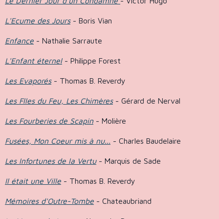
Le Dernier Jour d'un Condamné
- Victor Hugo
L'Ecume des Jours
- Boris Vian
Enfance
- Nathalie Sarraute
L'Enfant éternel
- Philippe Forest
Les Evaporés
- Thomas B. Reverdy
Les Flles du Feu, Les Chimères
- Gérard de Nerval
Les Fourberies de Scapin
- Molière
Fusées, Mon Coeur mis à nu...
- Charles Baudelaire
Les Infortunes de la Vertu
- Marquis de Sade
Il était une Ville
- Thomas B. Reverdy
Mémoires d'Outre-Tombe
- Chateaubriand