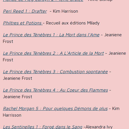
Peri Reed 1 : Drafter
- Kim Harrison
Philtres et Potions
- Recueil aux éditions Milady
Le Prince des Ténèbres 1 : La Mort dans l'Ame
- Jeaniene
Frost
Le Prince des Ténèbres 2 : A L'Article de la Mort
- Jeaniene
Frost
Le Prince des Ténèbres 3 : Combustion spontanée
-
Jeaniene Frost
Le Prince des Ténèbres 4 : Au Coeur des Flammes
-
Jeaniene Frost
Rachel Morgan 5 : Pour quelques Démons de plus
- Kim
Harrisson
Les Sentinelles 1 : Forgé dans le Sang
-Alexandra Ivy